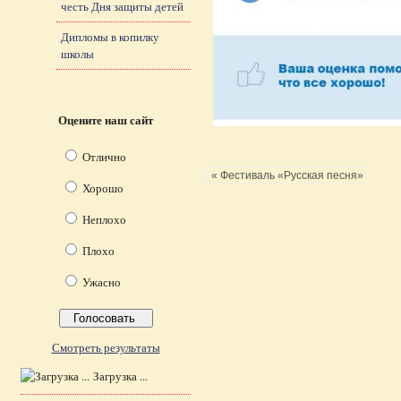
честь Дня защиты детей
Дипломы в копилку
школы
Оцените наш сайт
Отлично
« Фестиваль «Русская песня»
Хорошо
Неплохо
Плохо
Ужасно
Смотреть результаты
Загрузка ...