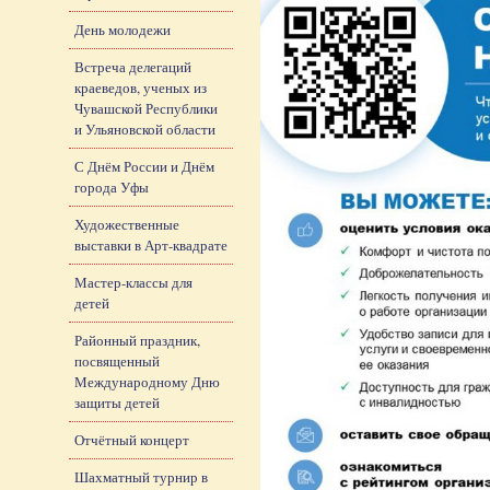
День молодежи
Встреча делегаций
краеведов, ученых из
Чувашской Республики
и Ульяновской области
С Днём России и Днём
города Уфы
Художественные
выставки в Арт-квадрате
Мастер-классы для
детей
Районный праздник,
посвященный
Международному Дню
защиты детей
Отчётный концерт
Шахматный турнир в