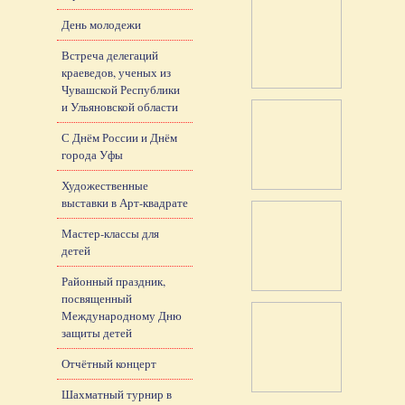
День молодежи
Встреча делегаций
краеведов, ученых из
Чувашской Республики
и Ульяновской области
С Днём России и Днём
города Уфы
Художественные
выставки в Арт-квадрате
Мастер-классы для
детей
Районный праздник,
посвященный
Международному Дню
защиты детей
Отчётный концерт
Шахматный турнир в