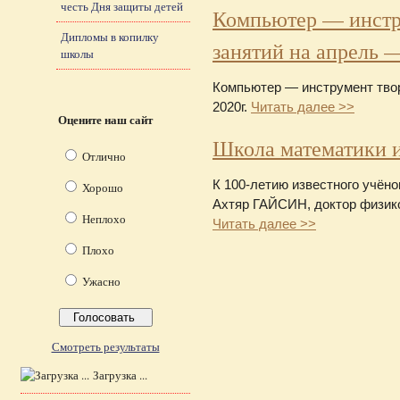
честь Дня защиты детей
Компьютер — инстру
Дипломы в копилку
занятий на апрель —
школы
Компьютер — инструмент твор
2020г.
Читать далее >>
Оцените наш сайт
Школа математики и
Отлично
К 100-летию известного учёно
Хорошо
Ахтяр ГАЙСИН, доктор физик
Неплохо
Читать далее >>
Плохо
Ужасно
Смотреть результаты
Загрузка ...