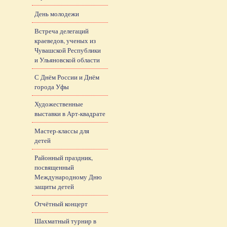
День молодежи
Встреча делегаций
краеведов, ученых из
Чувашской Республики
и Ульяновской области
С Днём России и Днём
города Уфы
Художественные
выставки в Арт-квадрате
Мастер-классы для
детей
Районный праздник,
посвященный
Международному Дню
защиты детей
Отчётный концерт
Шахматный турнир в