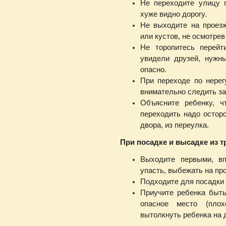
Не переходите улицу п
хуже видно дорогу.
Не выходите на проезж
или кустов, не осмотре
Не торопитесь перейт
увидели друзей, нужны
опасно.
При переходе по нерег
внимательно следить за
Объясните ребенку, ч
переходить надо остор
двора, из переулка.
При посадке и высадке из т
Выходите первыми, вп
упасть, выбежать на пр
Подходите для посадки 
Приучите ребенка быть
опасное место (плох
вытолкнуть ребенка на д