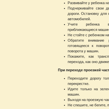
Развивайте у ребенка н
Подчеркивайте свои д
дороги. Остановку для 
автомобилей.
Учите ребенка вс
приближающиеся машин
Не стойте с ребенком на
Обратите внимание р
готовящееся к поворо
поворота у машин.
Покажите, как транс
перехода, как оно движе
При переходе проезжей част
Переходите дорогу то
перекрестке.
Идите только на зеле
машин.
Выходя на проезжую час
Не спешите, не бегите, 