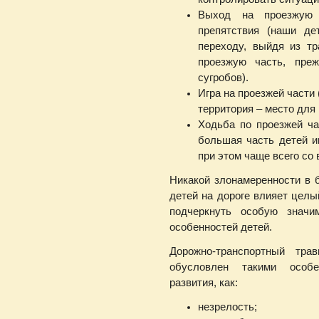
Выход на проезжую 
препятствия (наши д
переходу, выйдя из тр
проезжую часть, пре
сугробов).
Игра на проезжей части
территория – место для 
Ходьба по проезжей ча
большая часть детей и
при этом чаще всего со
Никакой злонамеренности в 
детей на дороге влияет целы
подчеркнуть особую значи
особенностей детей.
Дорожно-транспортный тра
обусловлен такими особе
развития, как:
незрелость;