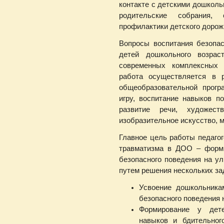
контакте с детскими дошкол
родительские собрания,
профилактики детского дорож
Вопросы воспитания безопас
детей дошкольного возрас
современных комплексных
работа осуществляется в 
общеобразовательной прогр
игру, воспитание навыков п
развитие речи, художеств
изобразительное искусство, 
Главное цель работы педагог
травматизма в ДОО – форми
безопасного поведения на ул
путем решения нескольких за
Усвоение дошкольника
безопасного поведения 
Формирование у дете
навыков и бдительног