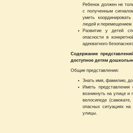
Ребенок должен не толь
с полученным сигналом
уметь координировать
людей и перемещением 
Развитие у детей сп
опасности в конкретн
адекватного безопасног
Содержание представлений
доступное детям дошкольно
Общие представления:
Знать имя, фамилию, до
Иметь представления 
возникнуть на улице и 
велосипеде (самокате,
опасных ситуациях на
улицы.