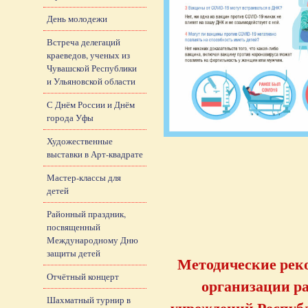
День молодежи
Встреча делегаций
краеведов, ученых из
Чувашской Республики
и Ульяновской области
С Днём России и Днём
города Уфы
Художественные
выставки в Арт-квадрате
Мастер-классы для
детей
Районный праздник,
посвященный
Международному Дню
защиты детей
Методические рек
Отчётный концерт
организации р
Шахматный турнир в
учреждений Респуб