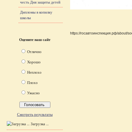
честь Дня защиты детей
Дипломы в копилку
школы
https://госавтоинспекция.рф/about/soc
Оцените наш сайт
Отлично
Хорошо
Неплохо
Плохо
Ужасно
Смотреть результаты
Загрузка ...