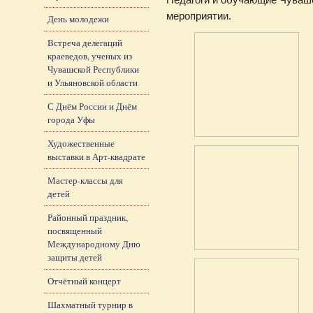
мероприятии.
День молодежи
Встреча делегаций
краеведов, ученых из
Чувашской Республики
и Ульяновской области
С Днём России и Днём
города Уфы
Художественные
выставки в Арт-квадрате
Мастер-классы для
детей
Районный праздник,
посвященный
Международному Дню
защиты детей
Отчётный концерт
Шахматный турнир в