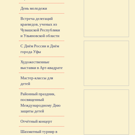
День молодежи
Встреча делегаций
краеведов, ученых из
Чувашской Республики
и Ульяновской области
С Днём России и Днём
города Уфы
Художественные
выставки в Арт-квадрате
Мастер-классы для
детей
Районный праздник,
посвященный
Международному Дню
защиты детей
Отчётный концерт
Шахматный турнир в