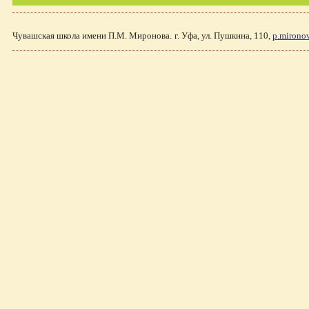
Чувашская школа имени П.М. Миронова.
г. Уфа, ул. Пушкина, 110,
p.mirono