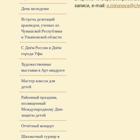
записи, e-mail:
p.mironova@chv
День молодежи
Встреча делегаций
краеведов, ученых из
Чувашской Республики
и Ульяновской области
С Днём России и Днём
города Уфы
Художественные
выставки в Арт-квадрате
Мастер-классы для
детей
Районный праздник,
посвященный
Международному Дню
защиты детей
Отчётный концерт
Шахматный турнир в