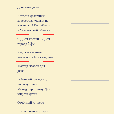
День молодежи
Встреча делегаций
краеведов, ученых из
Чувашской Республики
и Ульяновской области
С Днём России и Днём
города Уфы
Художественные
выставки в Арт-квадрате
Мастер-классы для
детей
Районный праздник,
посвященный
Международному Дню
защиты детей
Отчётный концерт
Шахматный турнир в