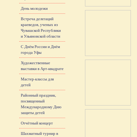
День молодежи
Встреча делегаций
краеведов, ученых из
Чувашской Республики
и Ульяновской области
С Днём России и Днём
города Уфы
Художественные
выставки в Арт-квадрате
Мастер-классы для
детей
Районный праздник,
посвященный
Международному Дню
защиты детей
Отчётный концерт
Шахматный турнир в