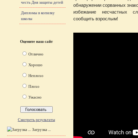
честь Дня защиты детей
обнаружении сорванных знако
избежание несчастных сл
Дипломы в копилку
школы
сообщить взрослым!
Оцените наш сайт
Отлично
Хорошо
Неплохо
Плохо
Ужасно
Смотреть результаты
Загрузка ...