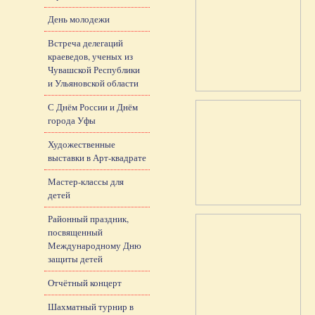
День молодежи
Встреча делегаций
краеведов, ученых из
Чувашской Республики
и Ульяновской области
С Днём России и Днём
города Уфы
Художественные
выставки в Арт-квадрате
Мастер-классы для
детей
Районный праздник,
посвященный
Международному Дню
защиты детей
Отчётный концерт
Шахматный турнир в