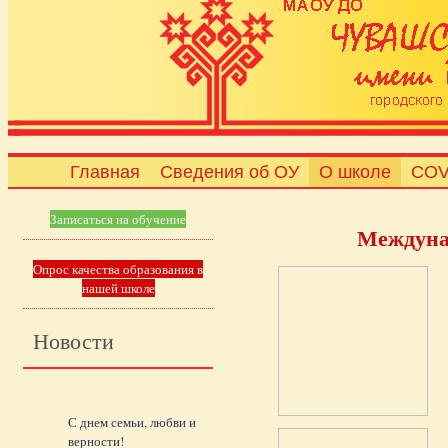
Главная
Сведения об ОУ
О школе
COV
Записаться на обучение
Междуна
Опрос качества образования в
нашей школе
Новости
С днем семьи, любви и
верности!