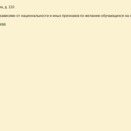
, д. 110.
езависимо от национальности и иных признаков по желанию обучающихся на 
-496