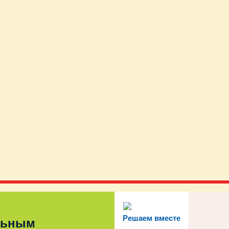
Решаем вместе
льным