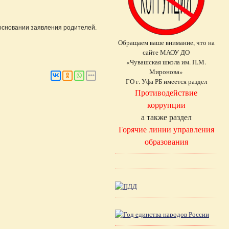
основании заявления родителей.
Обращаем ваше внимание, что на
сайте МАОУ ДО
«Чувашская школа им. П.М.
Миронова»
ГО г. Уфа РБ имеется раздел
Противодействие
коррупции
а также раздел
Горячие линии управления
образования