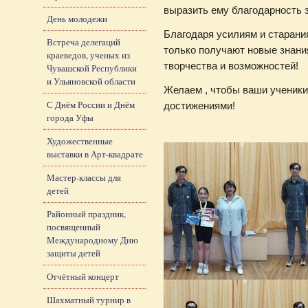
выразить ему благодарность з
День молодежи
Благодаря усилиям и старани
Встреча делегаций
только получают новые знания
краеведов, ученых из
творчества и возможностей!
Чувашской Республики
и Ульяновской области
Желаем , чтобы ваши ученики
С Днём России и Днём
достижениями!
города Уфы
Художественные
выставки в Арт-квадрате
Мастер-классы для
детей
Районный праздник,
посвященный
Международному Дню
защиты детей
Отчётный концерт
Шахматный турнир в