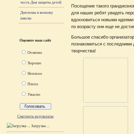
честь Дня защиты детей
Посещение такого грандиозно
Дипломы в копилку
для наших ребят увидеть пер
школы
вдохновиться новыми идеями 
по возрасту они еще не дости
Большое спасибо организато
Оцените наш сайт
познакомиться с последними 
творчества!
Отлично
Хорошо
Неплохо
Плохо
Ужасно
Смотреть результаты
Загрузка ...