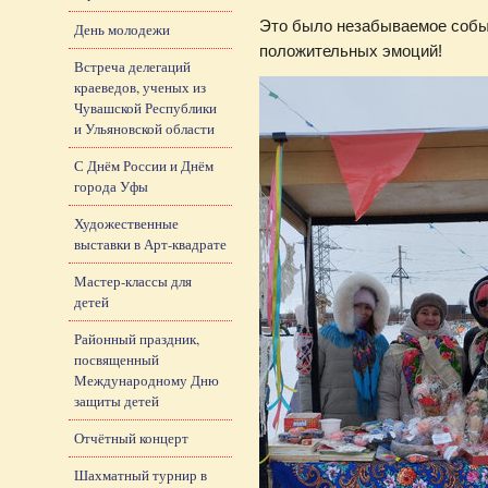
Это было незабываемое событ
День молодежи
положительных эмоций!
Встреча делегаций
краеведов, ученых из
Чувашской Республики
и Ульяновской области
С Днём России и Днём
города Уфы
Художественные
выставки в Арт-квадрате
Мастер-классы для
детей
Районный праздник,
посвященный
Международному Дню
защиты детей
Отчётный концерт
Шахматный турнир в