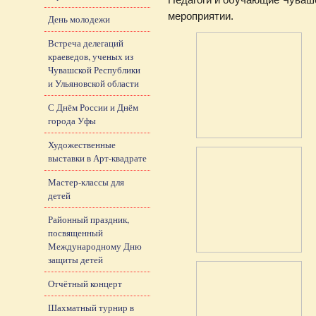
мероприятии.
День молодежи
Встреча делегаций
краеведов, ученых из
Чувашской Республики
и Ульяновской области
С Днём России и Днём
города Уфы
Художественные
выставки в Арт-квадрате
Мастер-классы для
детей
Районный праздник,
посвященный
Международному Дню
защиты детей
Отчётный концерт
Шахматный турнир в